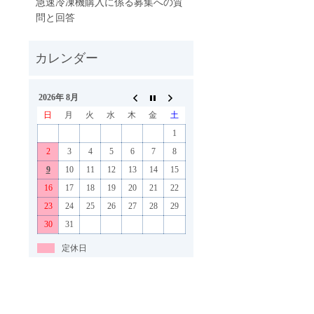
急速冷凍機購入に係る募集への質
問と回答
2026年 8月
日
月
火
水
木
金
土
1
2
3
4
5
6
7
8
9
10
11
12
13
14
15
16
17
18
19
20
21
22
23
24
25
26
27
28
29
30
31
定休日