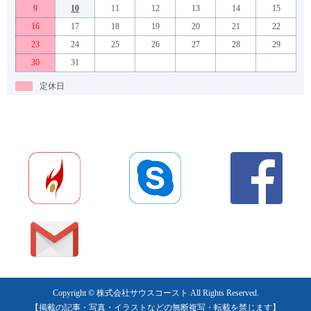
9
10
11
12
13
14
15
16
17
18
19
20
21
22
23
24
25
26
27
28
29
30
31
定休日
Copyright © 株式会社サウスコースト All Rights Reserved.
【掲載の記事・写真・イラストなどの無断複写・転載を禁じます】