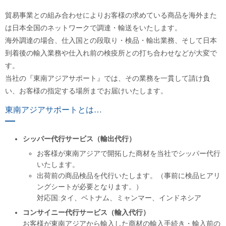
貿易事業との組み合わせによりお客様の求めている商品を海外また
は日本全国のネットワークで調達・輸送をいたします。
海外調達の場合、仕入国との段取り・検品・輸出業務、そして日本
到着後の輸入業務や仕入れ前の検疫所との打ち合わせなどが大変で
す。
当社の『東南アジアサポート』では、その業務を一貫して請け負
い、お客様の指定する場所までお届けいたします。
東南アジアサポートとは…
シッパー代行サービス（輸出代行）
お客様が東南アジアで開拓した商材を当社でシッパー代行
いたします。
出荷前の商品検品を代行いたします。（事前に検品ヒアリ
ングシートが必要となります。）
対応国:タイ、ベトナム、ミャンマー、インドネシア
コンサイニー代行サービス（輸入代行）
お客様が東南アジアから輸入した商材の輸入手続き・輸入前の