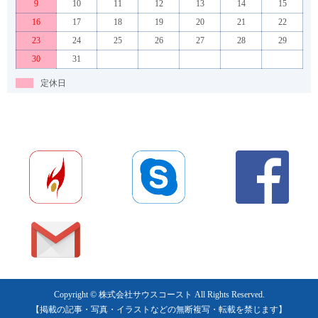
9
10
11
12
13
14
15
16
17
18
19
20
21
22
23
24
25
26
27
28
29
30
31
定休日
Copyright © 株式会社サウスコースト All Rights Reserved.
【掲載の記事・写真・イラストなどの無断複写・転載を禁じます】