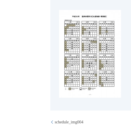
schedule_img004