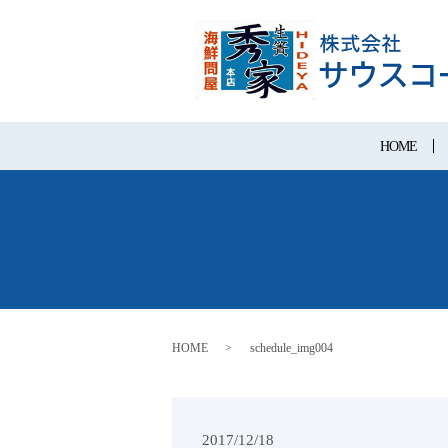
HOME
HOME
schedule_img004
2017/12/18