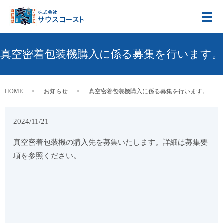
メ
真空密着包装機購入に係る募集を行います。
HOME
お知らせ
真空密着包装機購入に係る募集を行います。
2024/11/21
真空密着包装機の購入先を募集いたします。詳細は募集要
項を参照ください。