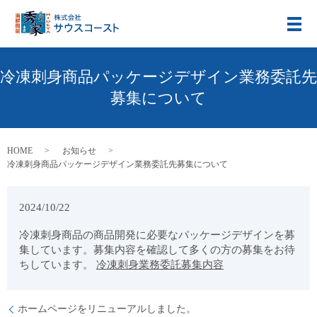
メ
冷凍刺身商品パッケージデザイン業務委託先
募集について
HOME
お知らせ
冷凍刺身商品パッケージデザイン業務委託先募集について
2024/10/22
冷凍刺身商品の商品開発に必要なパッケージデザインを募
集しています。募集内容を確認して多くの方の募集をお待
ちしています。
冷凍刺身業務委託募集内容
ホームページをリニューアルしました。